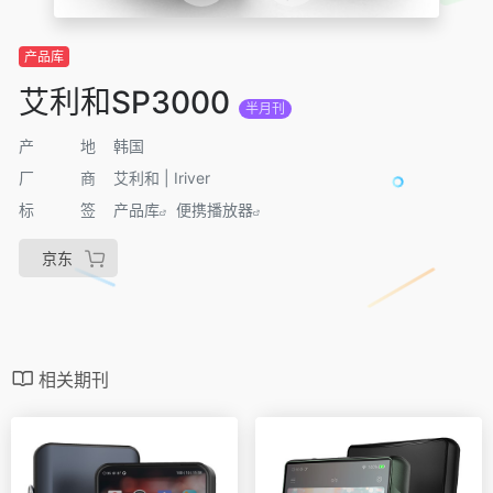
产品库
艾利和SP3000
半月刊
产地
韩国
厂商
艾利和 | Iriver
标签
产品库
便携播放器
京东
相关期刊