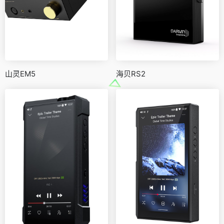
山灵EM5
海贝RS2