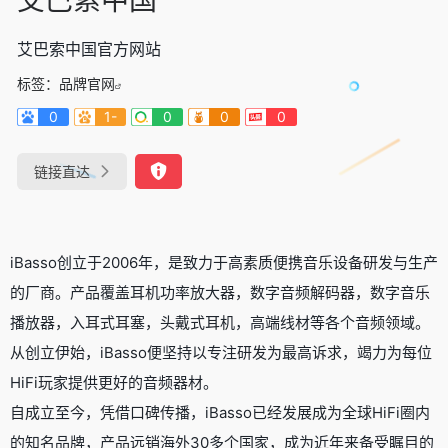
艾巴索中国官方网站
标签：
品牌官网
0
1-
0
0
0
链接直达
iBasso创立于2006年，是致力于高素质便携音乐设备研发与生产
的厂商。产品覆盖耳机功率放大器，数字音频解码器，数字音乐
播放器，入耳式耳塞，头戴式耳机，高端线材等各个音频领域。
从创立伊始，iBasso便坚持以专注研发为最高诉求，竭力为每位
HiFi玩家提供更好的音频器材。
自成立至今，凭借口碑传播，iBasso已经发展成为全球HiFi圈内
的知名品牌，产品远销海外30多个国家，成为近年来备受瞩目的