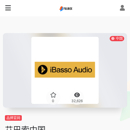
中国
0
32,626
品牌官网
艾巴索中国