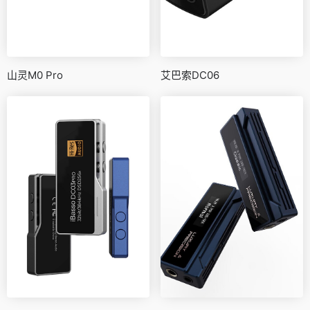
山灵M0 Pro
艾巴索DC06