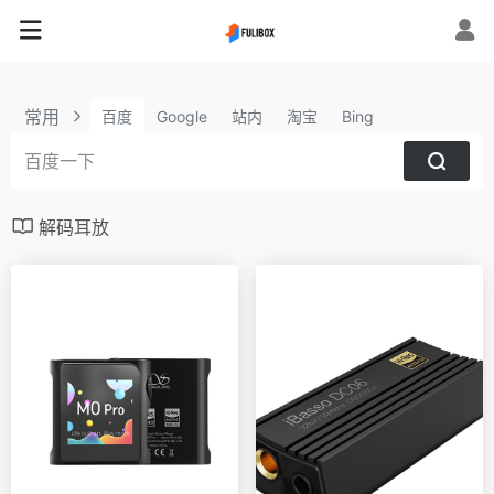
常用
百度
Google
站内
淘宝
Bing
解码耳放