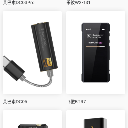
艾巴索DC03Pro
乐彼W2-131
艾巴索DC05
飞傲BTR7