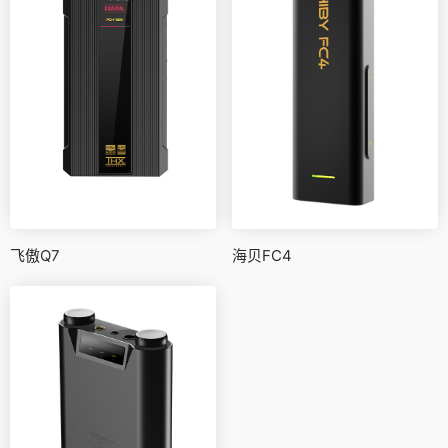
飞傲Q7
海贝FC4