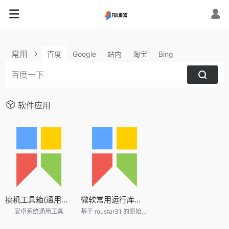
常用
百度
Google
站内
淘宝
Bing
软件应用
搞机工具箱(通用安卓工具免ROOT) v9.80
微软常用运行库合集 2023.04.06
安卓系统通用工具
基于 roustar31 的原始脚本接盘更新，32+64位合集，WinXP~Win11 自动判断