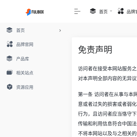
首页
品牌
首页
品牌官网
免责声明
产品库
访问者在接受本网站服务之
相关站点
对本声明全部内容的无异议
资源应用
第一条 访问者在从事与本
意或者过失的损害或者弱化
行为，且访问者应当恪守下
传输和利用信息符合中国法
不将本网站以及与之相关的